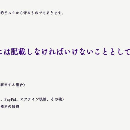
法的リスクから守るものでもあります。
には記載しなければいけないこととし
（該当する場合）
、PayPal、オフライン決済、その他）
う権利の保持
利