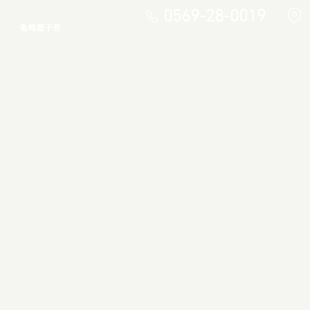
0569-28-0019
亀崎潮干祭