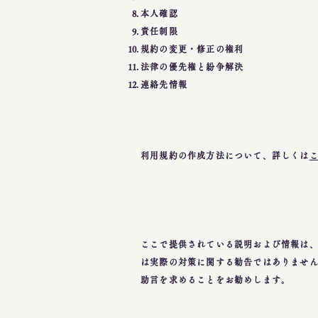
本人確認
責任制限
規約の変更・修正の権利
法律の優先権と紛争解決
連絡先情報
利用規約の作成方法について、詳しくは
ここで提供されている説明および情報は
は実際の対策に関する勧告ではありませ
助言を求めることをお勧めします。