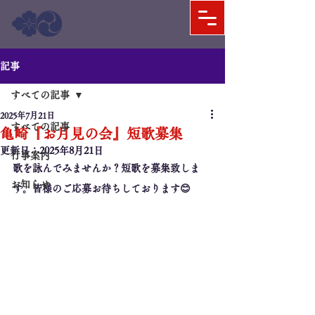
記事
すべての記事
2025年7月21日
すべての記事
亀崎『お月見の会』短歌募集
更新日：
2025年8月21日
行事案内
歌を詠んでみませんか？短歌を募集致しま
お知らせ
す。皆様のご応募お待ちしております😊