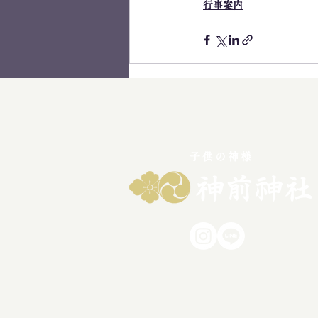
行事案内
子供の神様