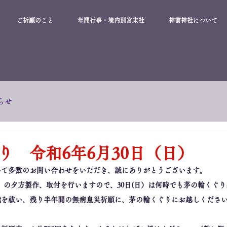
ご祈願のこと
年間行事・境内別宮末社
神前神社について
らせ
り 令和6年6月30日（日）
いて多数のお問い合わせをいただき、誠にありがとうございます。
土）の夕方製作、取付を行いますので、30日(日）は何時でも茅の輪くぐ
穢を祓い、残り半年間の無病息災祈願に、茅の輪くぐりにお越しくださ