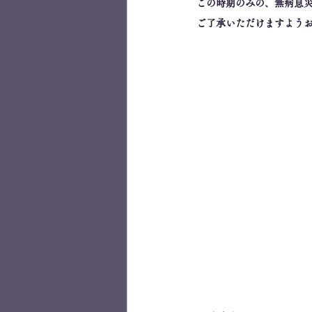
この時期のみの、無病息災
ご了承いただけますようお