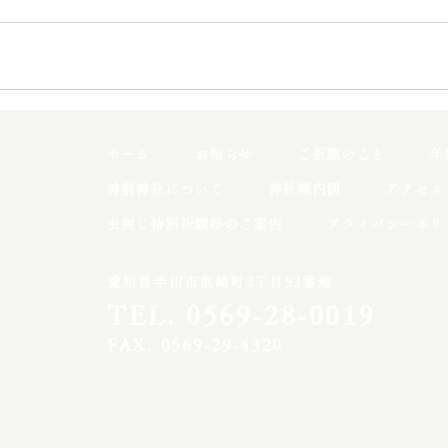
ホーム
お知らせ
ご祈願のこと
年
神前神社について
神社境内図
アクセス
虫封じ特別祈願祭のご案内
プライバシーポリ
愛知県半田市亀崎町2丁目92番地
TEL
.
0569-28-0019
FAX
.
0569-29-4320