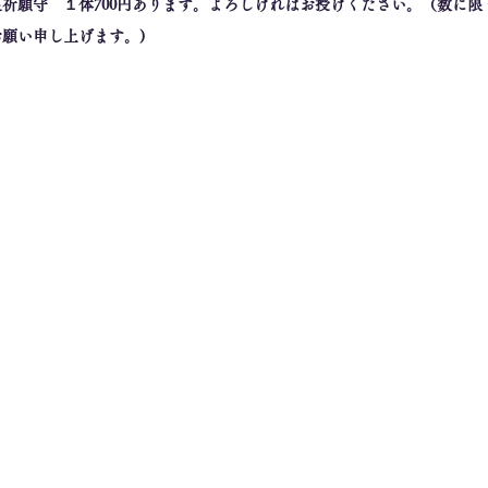
祈願守　１体700円あります。よろしければお授けください。（数に限
願い申し上げます。)