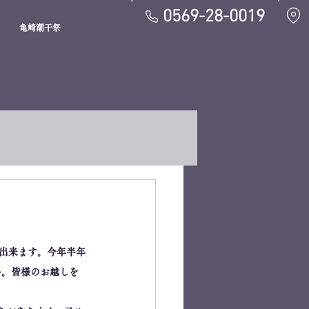
0569-28-0019
亀崎潮干祭
り出来ます。今年半年
い。皆様のお越しを