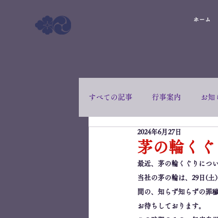
ホーム
すべての記事
行事案内
お知
2024年6月27日
茅の輪くぐ
最近、茅の輪くぐりにつ
当社の茅の輪は、29日(
間の、知らず知らずの罪
お待ちしております。